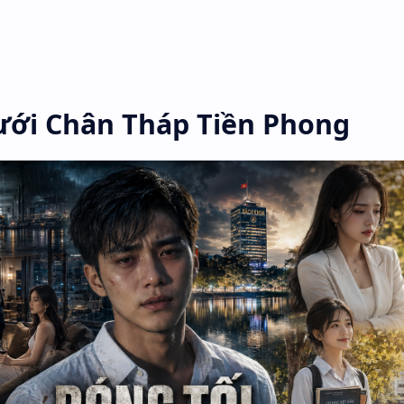
ks
i Chân Tháp Tiền Phong
Phong
ưới Chân Tháp Tiền Phong