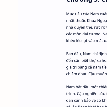
Mục tiêu của Nam xuất
nhất thuộc Khoa Ngoại 
nhà quyền thế, rực rỡ
các môn đại cương. Na
khéo léo lọt vào mắt x
Ban đầu, Nam chỉ định
đến căn biệt thự xa ho
giá trị bằng cả năm t
chiếm đoạt. Cậu muốn 
Nam bắt đầu một chiến
trình. Cậu nghiên cứu 
dàn cảnh bảo vệ cô khỏ