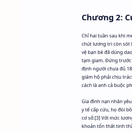
Chương 2: C
Chỉ hai tuần sau khi m
chút lương tri còn sót
vệ bạn bè đã dùng dao
tạm giam. Đứng trước 
định người chưa đủ 18 
giám hộ phải chịu trác
cách là anh cả buộc ph
Gia đình nạn nhân yêu 
y tế cấp cứu, họ đòi b
cơ sở.[3] Với mức lươn
khoản tổn thất tinh th