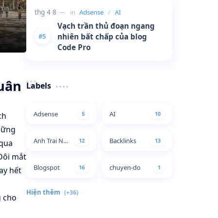
Vạch trần thủ đoạn ngang
nhiên bất chấp của blog
Code Pro
uân
Labels
ch
những
 qua
Đôi mắt
ay hết
g cho